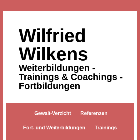
Wilfried
Wilkens
Weiterbildungen -
Trainings & Coachings -
Fortbildungen
Gewalt-Verzicht
Referenzen
Fort- und Weiterbildungen
Trainings