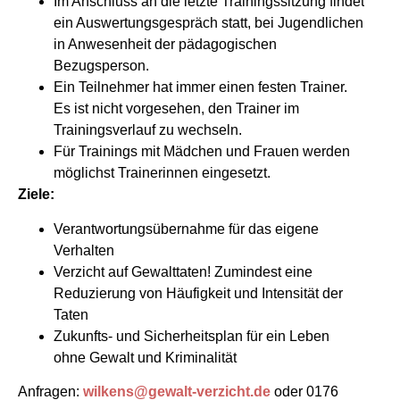
Im Anschluss an die letzte Trainingssitzung findet
ein Auswertungsgespräch statt, bei Jugendlichen
in Anwesenheit der pädagogischen
Bezugsperson.
Ein Teilnehmer hat immer einen festen Trainer.
Es ist nicht vorgesehen, den Trainer im
Trainingsverlauf zu wechseln.
Für Trainings mit Mädchen und Frauen werden
möglichst Trainerinnen eingesetzt.
Ziele:
Verantwortungsübernahme für das eigene
Verhalten
Verzicht auf Gewalttaten! Zumindest eine
Reduzierung von Häufigkeit und Intensität der
Taten
Zukunfts- und Sicherheitsplan für ein Leben
ohne Gewalt und Kriminalität
Anfragen:
wilkens@gewalt-verzicht.de
oder 0176