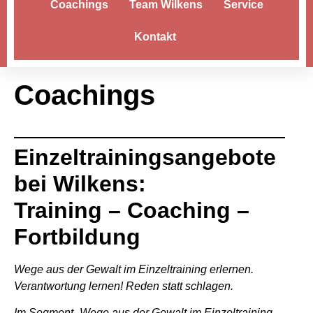
Coachings
Team Wilkens
Service
Kontakt
Coachings
Einzeltrainingsangebote
bei Wilkens:
Training – Coaching –
Fortbildung
Wege aus der Gewalt im Einzeltraining erlernen.
Verantwortung lernen! Reden statt schlagen.
Im Segment „Wege aus der Gewalt im Einzeltraining