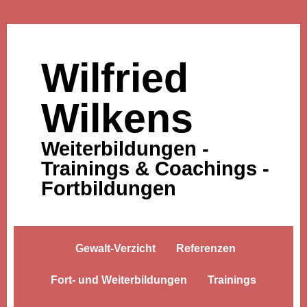
Wilfried
Wilkens
Weiterbildungen -
Trainings & Coachings -
Fortbildungen
Gewalt-Verzicht
Referenzen
Fort- und Weiterbildungen
Trainings