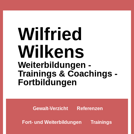
Wilfried
Wilkens
Weiterbildungen -
Trainings & Coachings -
Fortbildungen
Gewalt-Verzicht
Referenzen
Fort- und Weiterbildungen
Trainings