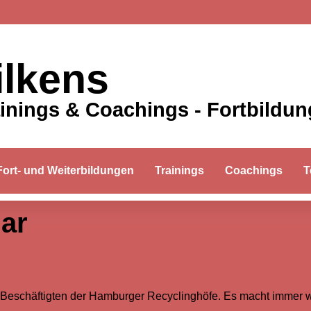
ilkens
ainings & Coachings - Fortbildu
Fort- und Weiterbildungen
Trainings
Coachings
T
ar
Beschäftigten der Hamburger Recyclinghöfe. Es macht immer wi