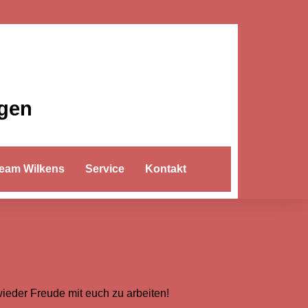
ngen
eam Wilkens
Service
Kontakt
eder Freude mit euch zu arbeiten!