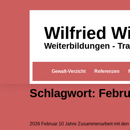
Wilfried W
Weiterbildungen - Tr
Gewalt-Verzicht
Referenzen
Schlagwort:
Febru
Sidebar 2026 Februar
2026 Februar 10 Jahre Zusammenarbeit mit den 