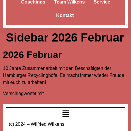
Coachings
Team Wilkens
Service
Kontakt
Sidebar 2026 Februar
2026 Februar
10 Jahre Zusammenarbeit mit den Beschäftigten der
Hamburger Recyclinghöfe. Es macht immer wieder Freude
mit euch zu arbeiten!
Verschlagwortet mit
10 Jahre
2026
Februar
Gewalt-
verzicht
Hamburger Recyclinghöfe
Jubiläum
(c) 2024 – Wilfried Wilkens