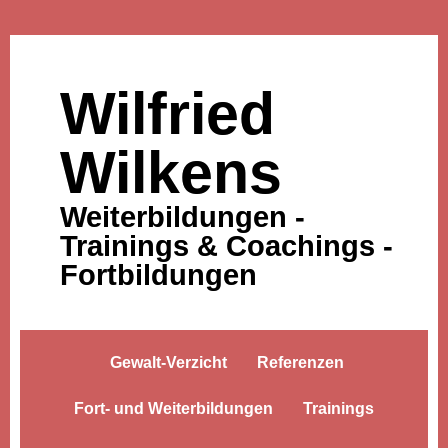
Wilfried
Wilkens
Weiterbildungen -
Trainings & Coachings -
Fortbildungen
Gewalt-Verzicht
Referenzen
Fort- und Weiterbildungen
Trainings