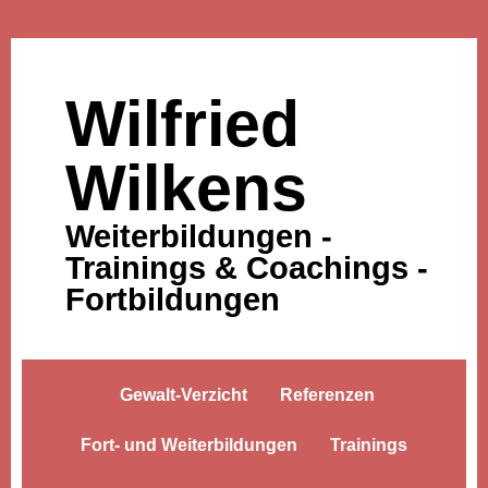
Wilfried
Wilkens
Weiterbildungen -
Trainings & Coachings -
Fortbildungen
Gewalt-Verzicht
Referenzen
Fort- und Weiterbildungen
Trainings