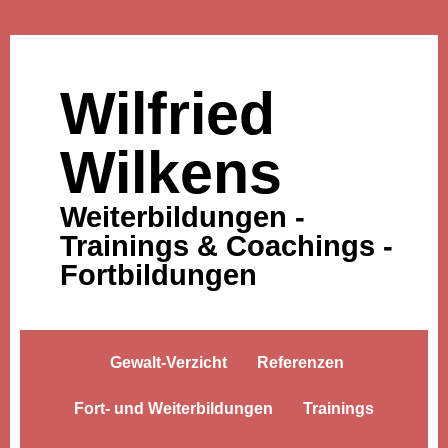
Wilfried
Wilkens
Weiterbildungen -
Trainings & Coachings -
Fortbildungen
Gewalt-Verzicht
Referenzen
Fort- und Weiterbildungen
Trainings