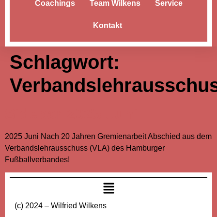
Coachings
Team Wilkens
Service
Kontakt
Schlagwort:
Verbandslehrausschu
Sidebar 2025 Juni
2025 Juni Nach 20 Jahren Gremienarbeit Abschied aus dem
Verbandslehrausschuss (VLA) des Hamburger
Fußballverbandes!
(c) 2024 – Wilfried Wilkens