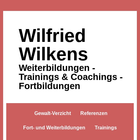
Wilfried
Wilkens
Weiterbildungen -
Trainings & Coachings -
Fortbildungen
Gewalt-Verzicht
Referenzen
Fort- und Weiterbildungen
Trainings