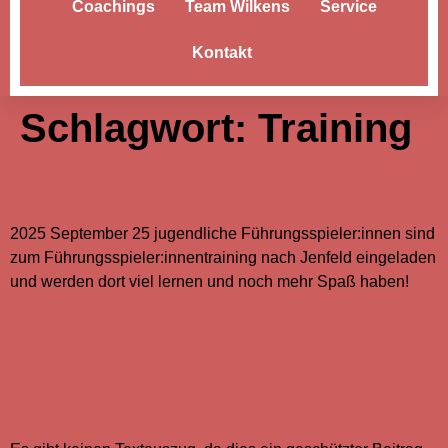
Coachings
Team Wilkens
Service
Kontakt
Schlagwort:
Training
Sidebar 2025 September
2025 September 25 jugendliche Führungsspieler:innen sind
zum Führungsspieler:innentraining nach Jenfeld eingeladen
und werden dort viel lernen und noch mehr Spaß haben!
Geschützt: Script:
Deeskalierende
Kommunikation