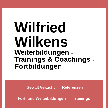
Wilfried
Wilkens
Weiterbildungen -
Trainings & Coachings -
Fortbildungen
Gewalt-Verzicht
Referenzen
Fort- und Weiterbildungen
Trainings