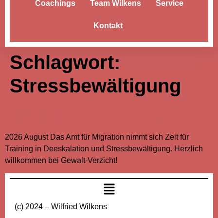
Coachings
Team Wilkens
Service
Kontakt
Schlagwort:
Stressbewältigung
Sidebar 2026 August
2026 August Das Amt für Migration nimmt sich Zeit für
Training in Deeskalation und Stressbewältigung. Herzlich
willkommen bei Gewalt-Verzicht!
(c) 2024 – Wilfried Wilkens