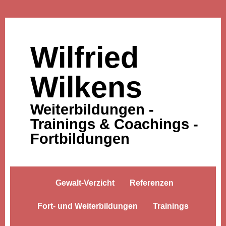
Wilfried
Wilkens
Weiterbildungen -
Trainings & Coachings -
Fortbildungen
Gewalt-Verzicht
Referenzen
Fort- und Weiterbildungen
Trainings