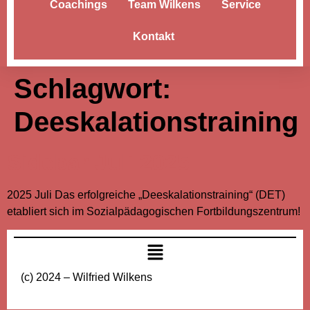
Coachings
Team Wilkens
Service
Kontakt
Schlagwort:
Deeskalationstraining
Sidebar Juli 2025
2025 Juli Das erfolgreiche „Deeskalationstraining“ (DET)
etabliert sich im Sozialpädagogischen Fortbildungszentrum!
(c) 2024 – Wilfried Wilkens