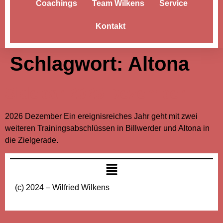
Coachings
Team Wilkens
Service
Kontakt
Schlagwort:
Altona
Sidebar 2026 Dezember
2026 Dezember Ein ereignisreiches Jahr geht mit zwei
weiteren Trainingsabschlüssen in Billwerder und Altona in
die Zielgerade.
(c) 2024 – Wilfried Wilkens