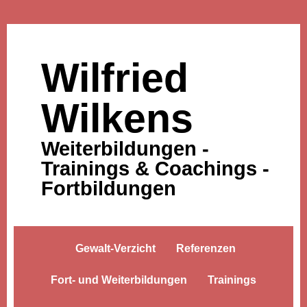
Wilfried
Wilkens
Weiterbildungen -
Trainings & Coachings -
Fortbildungen
Gewalt-Verzicht
Referenzen
Fort- und Weiterbildungen
Trainings