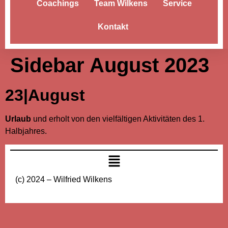
Coachings
Team Wilkens
Service
Kontakt
Sidebar August 2023
23|August
Urlaub
und erholt von den vielfältigen Aktivitäten des 1.
Halbjahres.
(c) 2024 – Wilfried Wilkens