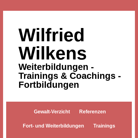
Wilfried
Wilkens
Weiterbildungen -
Trainings & Coachings -
Fortbildungen
Gewalt-Verzicht
Referenzen
Fort- und Weiterbildungen
Trainings