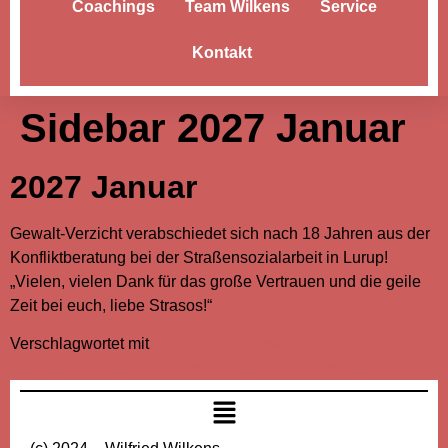
Coachings
Team Wilkens
Service
Kontakt
Sidebar 2027 Januar
2027 Januar
Gewalt-Verzicht verabschiedet sich nach 18 Jahren aus der
Konfliktberatung bei der Straßensozialarbeit in Lurup!
„Vielen, vielen Dank für das große Vertrauen und die geile
Zeit bei euch, liebe Strasos!“
Verschlagwortet mit
18 Jahre
2027
Gewalt-
verzicht
Januar
Konfliktberatung
Lurup
Strasos