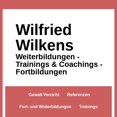
Wilfried
Wilkens
Weiterbildungen -
Trainings & Coachings -
Fortbildungen
Gewalt-Verzicht
Referenzen
Fort- und Weiterbildungen
Trainings