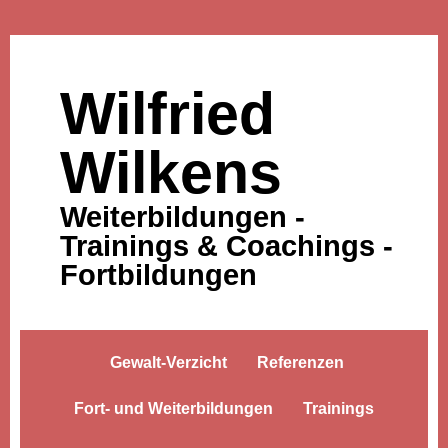
Wilfried
Wilkens
Weiterbildungen -
Trainings & Coachings -
Fortbildungen
Gewalt-Verzicht
Referenzen
Fort- und Weiterbildungen
Trainings