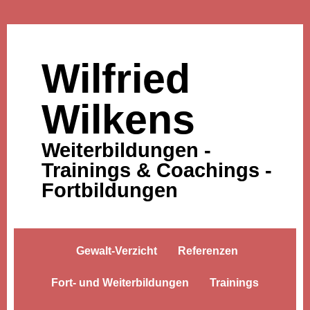
Wilfried
Wilkens
Weiterbildungen -
Trainings & Coachings -
Fortbildungen
Gewalt-Verzicht
Referenzen
Fort- und Weiterbildungen
Trainings