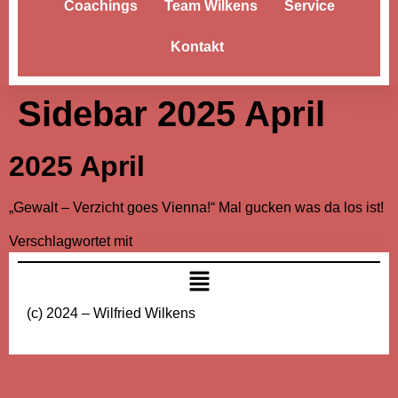
Coachings
Team Wilkens
Service
Kontakt
Sidebar 2025 April
2025 April
„Gewalt – Verzicht goes Vienna!“ Mal gucken was da los ist!
Verschlagwortet mit
2025
April
Gewalt-Versicht
Vienna
Wien
(c) 2024 – Wilfried Wilkens