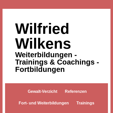
Wilfried
Wilkens
Weiterbildungen -
Trainings & Coachings -
Fortbildungen
Gewalt-Verzicht
Referenzen
Fort- und Weiterbildungen
Trainings