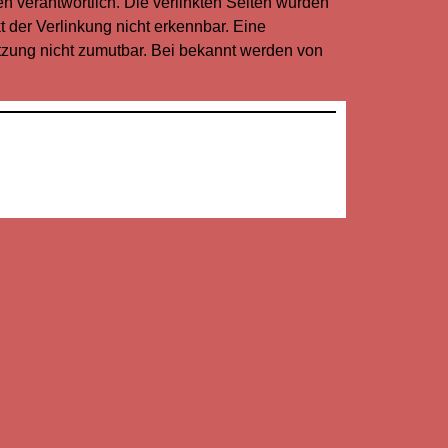
en verantwortlich. Die verlinkten Seiten wurden
 der Verlinkung nicht erkennbar. Eine
etzung nicht zumutbar. Bei bekannt werden von