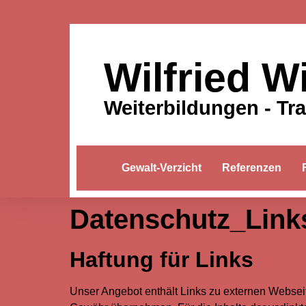
Wilfried W
Weiterbildungen - Tr
Gewalt-Verzicht
Referenzen
Datenschutz_Link
Haftung für Links
Unser Angebot enthält Links zu externen Webseite