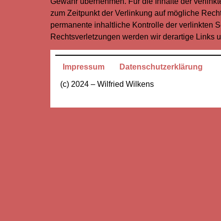
Gewähr übernehmen. Für die Inhalte der verlinkten
zum Zeitpunkt der Verlinkung auf mögliche Recht
permanente inhaltliche Kontrolle der verlinkten 
Rechtsverletzungen werden wir derartige Links 
Impressum
Datenschutzerklärung
(c) 2024 – Wilfried Wilkens