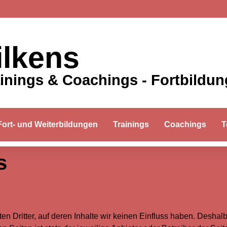
ilkens
ainings & Coachings - Fortbildu
Fort- und Weiterbildungen
Trainings
Coachings
T
s
n Dritter, auf deren Inhalte wir keinen Einfluss haben. Deshal